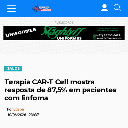
PUBLICIDADE
SAÚDE
Terapia CAR-T Cell mostra
resposta de 87,5% em pacientes
com linfoma
Por
Edson
10/06/2026 - 23h37