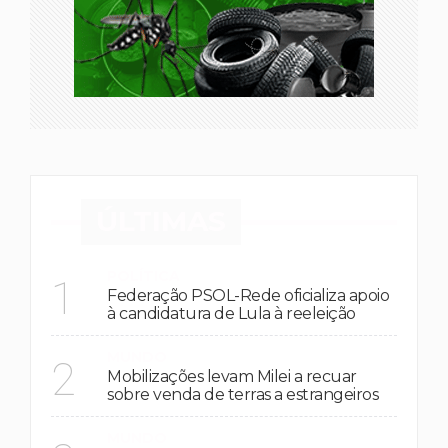
ÚLTIMAS
POLÍTICA
1
Federação PSOL-Rede oficializa apoio
à candidatura de Lula à reeleição
MUNDO
2
Mobilizações levam Milei a recuar
sobre venda de terras a estrangeiros
MUNDO