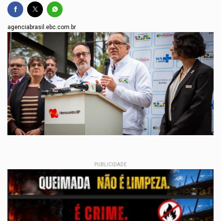
agenciabrasil.ebc.com.br
PUBLICIDADE