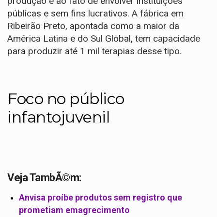
produção e ao fato de envolver instituições
públicas e sem fins lucrativos. A fábrica em
Ribeirão Preto, apontada como a maior da
América Latina e do Sul Global, tem capacidade
para produzir até 1 mil terapias desse tipo.
Foco no público
infantojuvenil
Veja TambÃ©m:
Anvisa proíbe produtos sem registro que
prometiam emagrecimento