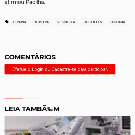
afirmou Padilha.
TERAPIA
MOSTRA
RESPOSTA
PACIENTES
LINFOMA
COMENTÃRIOS
Efetue o Login ou Cadastre-se para participar.
LEIA TAMBÃ‰M