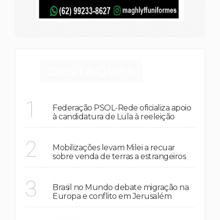
DESTAQUES
POLÍTICA
1
Federação PSOL-Rede oficializa apoio
à candidatura de Lula à reeleição
MUNDO
2
Mobilizações levam Milei a recuar
sobre venda de terras a estrangeiros
MUNDO
3
Brasil no Mundo debate migração na
Europa e conflito em Jerusalém
MUNDO