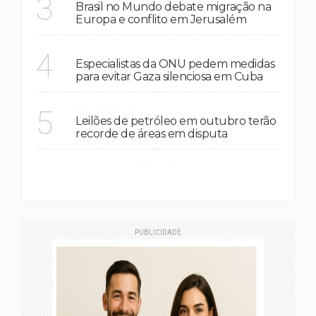
3
Brasil no Mundo debate migração na
Europa e conflito em Jerusalém
MUNDO
4
Especialistas da ONU pedem medidas
para evitar Gaza silenciosa em Cuba
ECONOMIA
5
Leilões de petróleo em outubro terão
recorde de áreas em disputa
VER MAIS
PUBLICIDADE