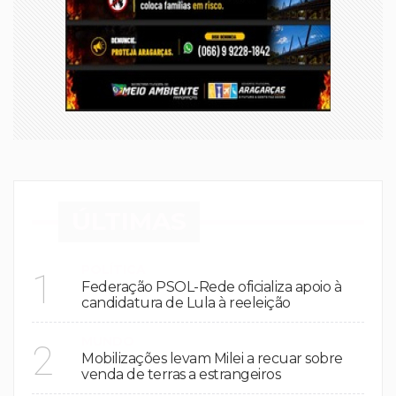
ÚLTIMAS
POLÍTICA
1
Federação PSOL-Rede oficializa apoio à
candidatura de Lula à reeleição
MUNDO
2
Mobilizações levam Milei a recuar sobre
venda de terras a estrangeiros