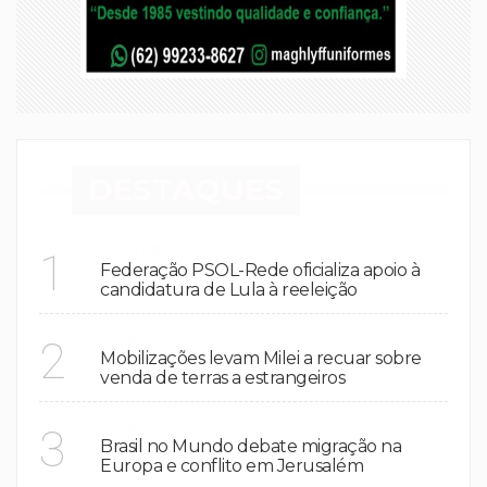
DESTAQUES
POLÍTICA
1
Federação PSOL-Rede oficializa apoio à
candidatura de Lula à reeleição
MUNDO
2
Mobilizações levam Milei a recuar sobre
venda de terras a estrangeiros
MUNDO
3
Brasil no Mundo debate migração na
Europa e conflito em Jerusalém