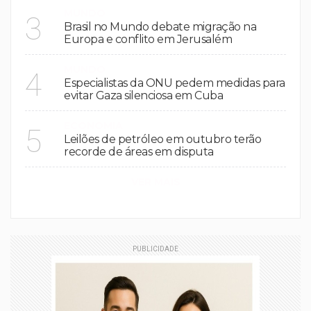
MUNDO
3
Brasil no Mundo debate migração na
Europa e conflito em Jerusalém
MUNDO
4
Especialistas da ONU pedem medidas para
evitar Gaza silenciosa em Cuba
ECONOMIA
5
Leilões de petróleo em outubro terão
recorde de áreas em disputa
VER MAIS
PUBLICIDADE