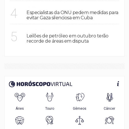
MUNDO
4
Especialistas da ONU pedem medidas para
evitar Gaza silenciosa em Cuba
ECONOMIA
5
Leilões de petróleo em outubro terão
recorde de áreas em disputa