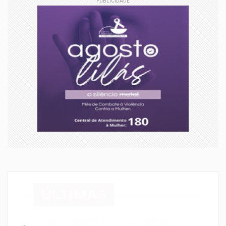
PUBLICIDADE
ÚLTIMAS
MATO GROSSO / GOIAS / BRASIL