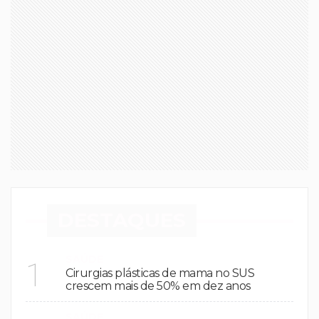
DESTAQUES
SAÚDE
1
Cirurgias plásticas de mama no SUS
crescem mais de 50% em dez anos
SAÚDE