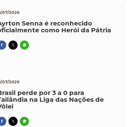
1/07/2026
Ayrton Senna é reconhecido
oficialmente como Herói da Pátria
1/07/2026
Brasil perde por 3 a 0 para
Tailândia na Liga das Nações de
Vôlei