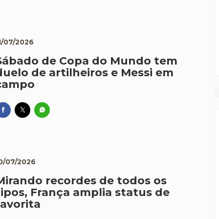
1/07/2026
Sábado de Copa do Mundo tem
duelo de artilheiros e Messi em
campo
0/07/2026
Mirando recordes de todos os
tipos, França amplia status de
favorita