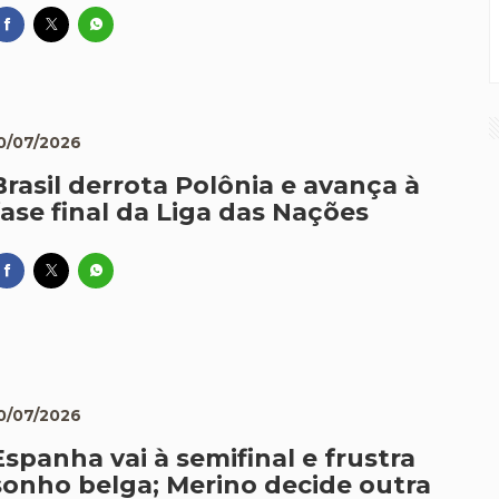
0/07/2026
Brasil derrota Polônia e avança à
fase final da Liga das Nações
0/07/2026
Espanha vai à semifinal e frustra
sonho belga; Merino decide outra