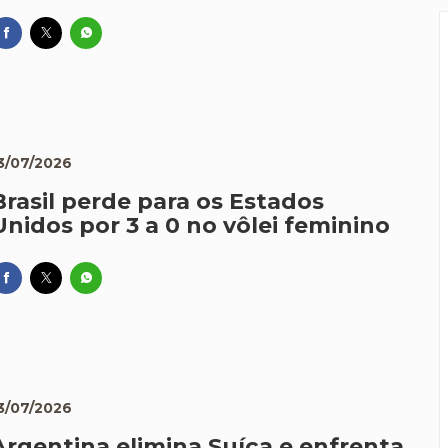
3/07/2026
Brasil perde para os Estados
Unidos por 3 a 0 no vôlei feminino
3/07/2026
Argentina elimina Suíça e enfrenta