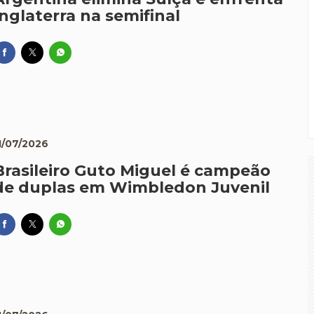
Inglaterra na semifinal
1/07/2026
Brasileiro Guto Miguel é campeão
de duplas em Wimbledon Juvenil