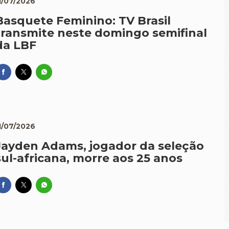
1/07/2026
Basquete Feminino: TV Brasil
transmite neste domingo semifinal
da LBF
1/07/2026
Jayden Adams, jogador da seleção
sul-africana, morre aos 25 anos