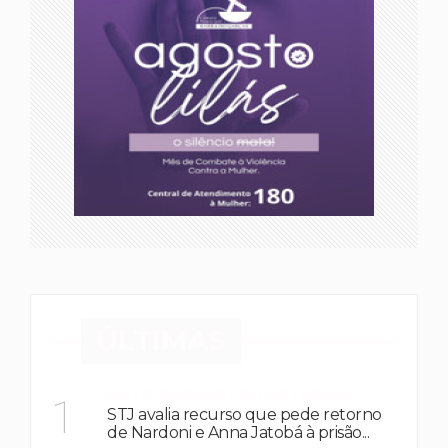
ÚLTIMAS
MATO GROSSO / GOIAS / BRASIL
1
STJ avalia recurso que pede retorno
de Nardoni e Anna Jatobá à prisão...