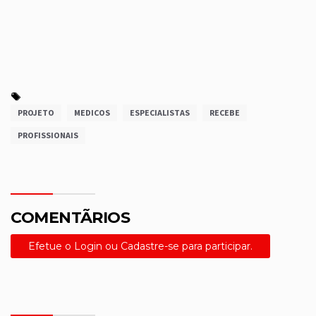
PROJETO
MEDICOS
ESPECIALISTAS
RECEBE
PROFISSIONAIS
COMENTÃRIOS
Efetue o Login ou Cadastre-se para participar.