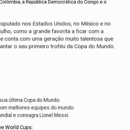
 Colômbia, a República Democrática do Congo e o
isputado nos Estados Unidos, no México e no
julho, como a grande favorita a ficar com a
que conta com uma geração muito talentosa que
evantar o seu primeiro troféu da Copa do Mundo.
 sua última Copa do Mundo.
r com melhores equipes do mundo.
ndial e consagra Lionel Messi.
ve World Cups: