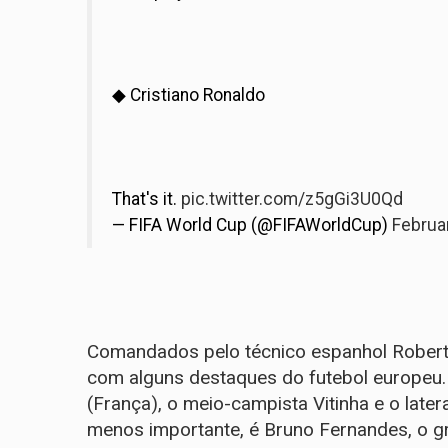
◆ Cristiano Ronaldo
That's it.
pic.twitter.com/z5gGi3U0Qd
— FIFA World Cup (@FIFAWorldCup)
Februa
Comandados pelo técnico espanhol Robert
com alguns destaques do futebol europeu. 
(França), o meio-campista Vitinha e o lat
menos importante, é Bruno Fernandes, o g