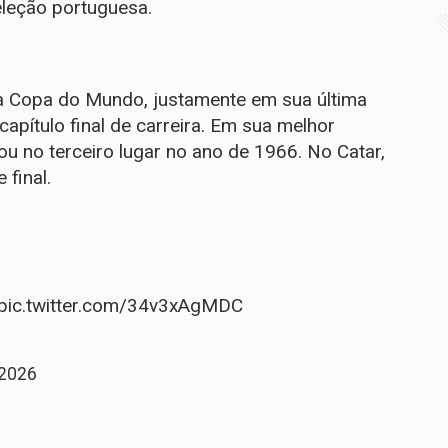
leção portuguesa.
ma Copa do Mundo, justamente em sua última
apítulo final de carreira. Em sua melhor
 no terceiro lugar no ano de 1966. No Catar,
final.
pic.twitter.com/34v3xAgMDC
 2026