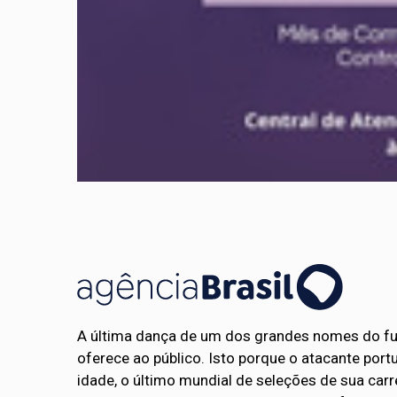
A última dança de um dos grandes nomes do fut
oferece ao público. Isto porque o atacante port
idade, o último mundial de seleções de sua carr