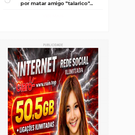
por matar amigo "talarico"...
VER MAIS
PUBLICIDADE