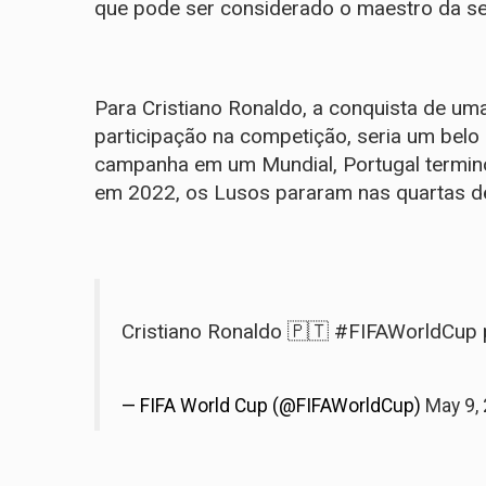
que pode ser considerado o maestro da se
Para Cristiano Ronaldo, a conquista de u
participação na competição, seria um belo c
campanha em um Mundial, Portugal terminou
em 2022, os Lusos pararam nas quartas de 
Cristiano Ronaldo 🇵🇹
#FIFAWorldCup
— FIFA World Cup (@FIFAWorldCup)
May 9,