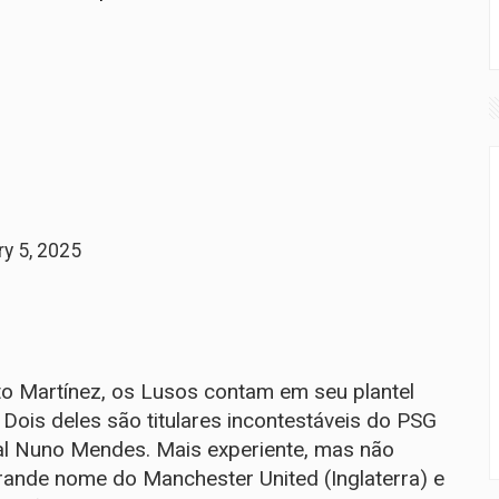
ry 5, 2025
o Martínez, os Lusos contam em seu plantel
Dois deles são titulares incontestáveis do PSG
eral Nuno Mendes. Mais experiente, mas não
rande nome do Manchester United (Inglaterra) e