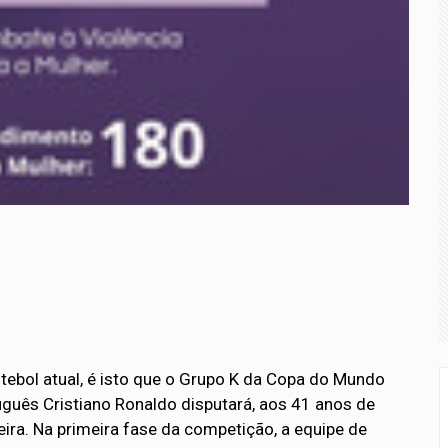
ebol atual, é isto que o Grupo K da Copa do Mundo
uguês Cristiano Ronaldo disputará, aos 41 anos de
eira. Na primeira fase da competição, a equipe de