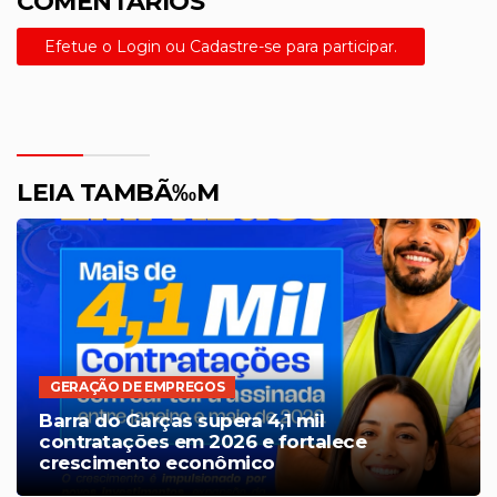
COMENTÃRIOS
Efetue o Login ou Cadastre-se para participar.
LEIA TAMBÃ‰M
GERAÇÃO DE EMPREGOS
Barra do Garças supera 4,1 mil
contratações em 2026 e fortalece
crescimento econômico