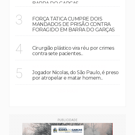
BARRA DO GARÇAS
OPERAÇÃO TERRITÓRIO
3
FORÇA TÁTICA CUMPRE DOIS
MANDADOS DE PRISÃO CONTRA
FORAGIDO EM BARRA DO GARÇAS
MATO GROSSO / GOIAS / BRASIL
4
Cirurgião plástico vira réu por crimes
contra sete pacientes...
MATO GROSSO / GOIAS / BRASIL
5
Jogador Nicolas, do São Paulo, é preso
por atropelar e matar homem...
VER MAIS
PUBLICIDADE