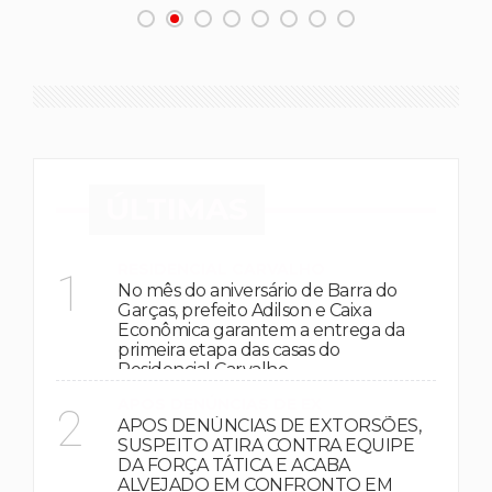
ÚLTIMAS
RESIDENCIAL CARVALHO
1
No mês do aniversário de Barra do
Garças, prefeito Adilson e Caixa
Econômica garantem a entrega da
primeira etapa das casas do
Residencial Carvalho
APOS DENÚNCIAS DE EX
2
APOS DENÚNCIAS DE EXTORSÕES,
SUSPEITO ATIRA CONTRA EQUIPE
DA FORÇA TÁTICA E ACABA
ALVEJADO EM CONFRONTO EM