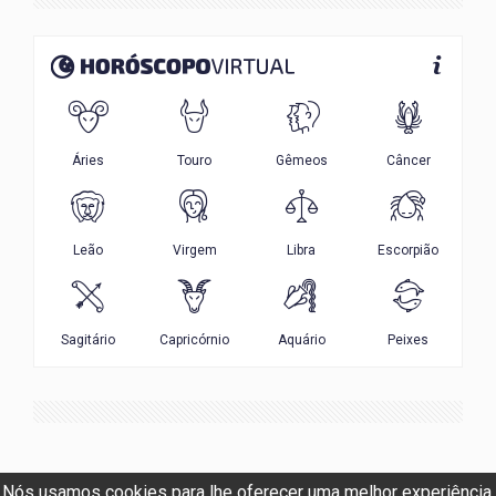
Nós usamos cookies para lhe oferecer uma melhor experiência.