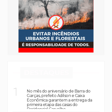
DESTAQUES
RESIDENCIAL CARVALHO
1
No mês do aniversário de Barra do
Garças, prefeito Adilson e Caixa
Econômica garantem a entrega da
primeira etapa das casas do
Residencial Carvalho