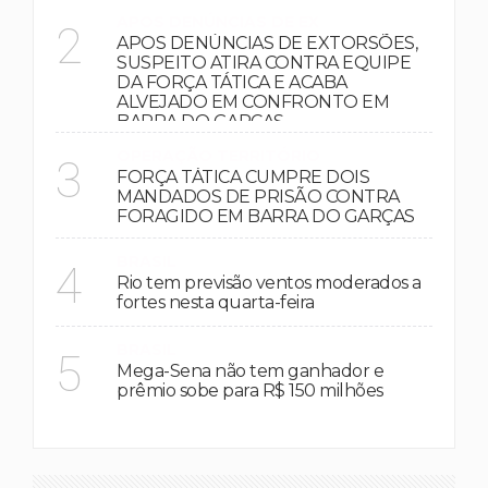
APOS DENÚNCIAS DE EX
2
APOS DENÚNCIAS DE EXTORSÕES,
SUSPEITO ATIRA CONTRA EQUIPE
DA FORÇA TÁTICA E ACABA
ALVEJADO EM CONFRONTO EM
BARRA DO GARÇAS
OPERAÇÃO TERRITÓRIO
3
FORÇA TÁTICA CUMPRE DOIS
MANDADOS DE PRISÃO CONTRA
FORAGIDO EM BARRA DO GARÇAS
BRASIL
4
Rio tem previsão ventos moderados a
fortes nesta quarta-feira
BRASIL
5
Mega-Sena não tem ganhador e
prêmio sobe para R$ 150 milhões