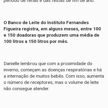
período de férias e das festas de fim de ano.
O Banco de Leite do Instituto Fernandes
Figueira registra, em alguns meses, entre 100
e 150 doadoras que produzem uma média de
100 litros a 150 litros por mês.
Danielle lembrou que com a proximidade do
inverno, começam as doenças respiratórias e há
a internação de muitos bebês. Com isso, aumenta
o número de receptores, mas o volume de leite
não consegue atender.