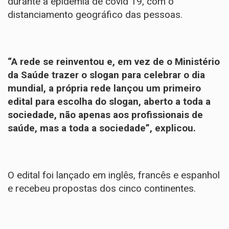
durante a epidemia de covid 19, com o
distanciamento geográfico das pessoas.
“A rede se reinventou e, em vez de o Ministério
da Saúde trazer o slogan para celebrar o dia
mundial, a própria rede lançou um primeiro
edital para escolha do slogan, aberto a toda a
sociedade, não apenas aos profissionais de
saúde, mas a toda a sociedade”, explicou.
O edital foi lançado em inglês, francês e espanhol
e recebeu propostas dos cinco continentes.