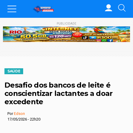
PUBLICIDADE
SAÚDE
Desafio dos bancos de leite é
conscientizar lactantes a doar
excedente
Por
Edson
17/05/2026 - 22h20